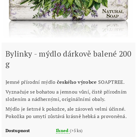
Bylinky - mýdlo dárkově balené 200
g
Jemné přírodní mýdlo
českého výrobce
SOAPTREE.
Vyznačuje se bohatou a jemnou vůní, čistě přírodním
složením a nádhernými, originálními obaly.
Mýdlo je šetrné k pokožce, ale zároveň velmi účinné.
Pokožka po umytí zůstává krásně hebká a provoněná.
Dostupnost
Ihned
(>5 ks)