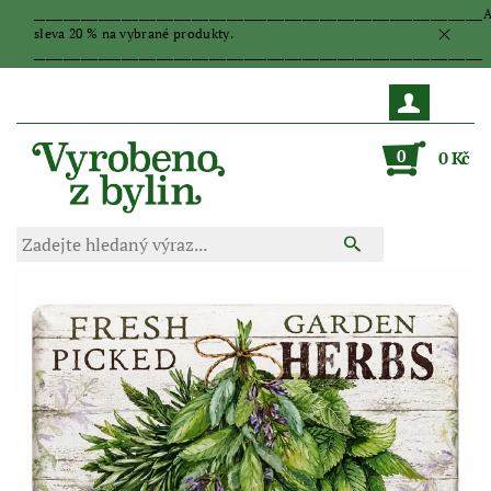
_____________________________________________________________________________
sleva 20 % na vybrané produkty.
_____________________________________________________________________________
0
0 Kč