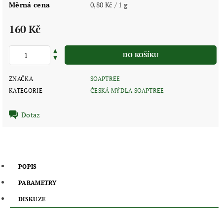
Měrná cena
0,80 Kč / 1 g
160 Kč
ZNAČKA
SOAPTREE
KATEGORIE
ČESKÁ MÝDLA SOAPTREE
Dotaz
POPIS
PARAMETRY
DISKUZE