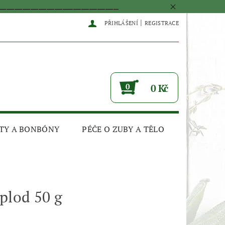
____________________________________________
|
PŘIHLÁŠENÍ
REGISTRACE
0
0 Kč
TY A BONBÓNY
PÉČE O ZUBY A TĚLO
plod 50 g