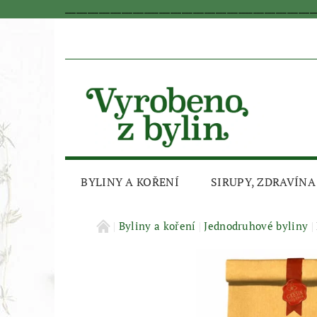
_________________________________________________________________
BYLINY A KOŘENÍ
SIRUPY, ZDRAVÍNA
AKČNÍ SLEVA
Byliny a koření
Jednodruhové byliny