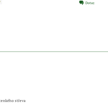
Dotaz
 tenkého střeva