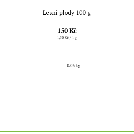
Lesní plody 100 g
150 Kč
1,50 Kč / 1 g
0.05 kg