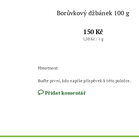
Borůvkový džbánek 100 g
150 Kč
1,50 Kč / 1 g
Hmotnost
Buďte první, kdo napíše příspěvek k této položce.
Přidat komentář