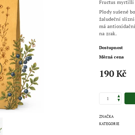
Fructus myrtilli
Plody sušené bo
žaludeční slizni
má antioxidační 
na zrak.
Dostupnost
Měrná cena
190 Kč
ZNAČKA
KATEGORIE