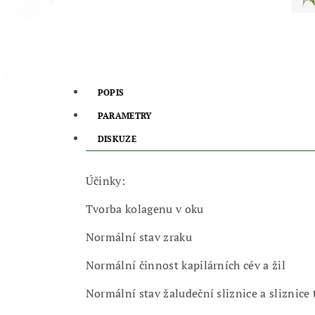
POPIS
PARAMETRY
DISKUZE
Účinky:
Tvorba kolagenu v oku
Normální stav zraku
Normální činnost kapilárních cév a žil
Normální stav žaludeční sliznice a sliznice