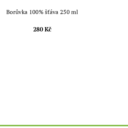
Borůvka 100% šťáva 250 ml
280 Kč