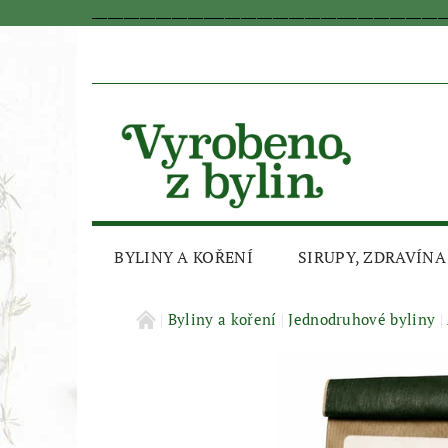
_________________________________________________________________
BYLINY A KOŘENÍ
SIRUPY, ZDRAVÍNA
AKČNÍ SLEVA
Byliny a koření
Jednodruhové byliny