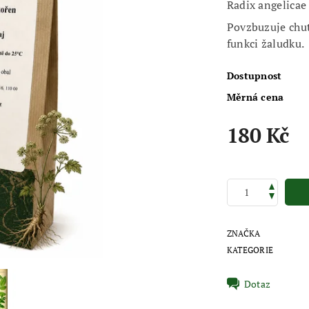
Radix angelicae
Povzbuzuje chuť
funkci žaludku.
Dostupnost
Měrná cena
180 Kč
ZNAČKA
KATEGORIE
Dotaz