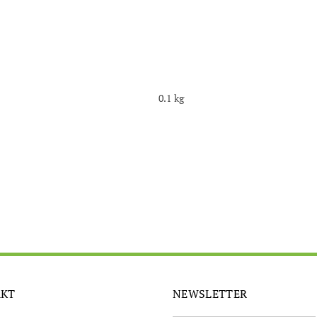
0.1 kg
AKT
NEWSLETTER