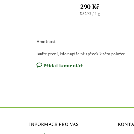
290 Kč
3,62 Kč / 1 g
Hmotnost
Buďte první, kdo napíše příspěvek k této položce.
Přidat komentář
INFORMACE PRO VÁS
KONT