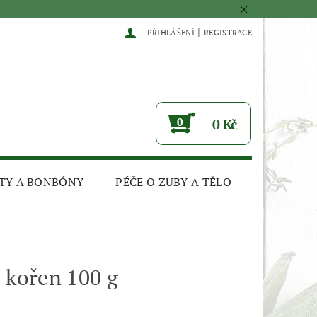
____________________________________________
|
PŘIHLÁŠENÍ
REGISTRACE
0
0 Kč
TY A BONBÓNY
PÉČE O ZUBY A TĚLO
 kořen 100 g