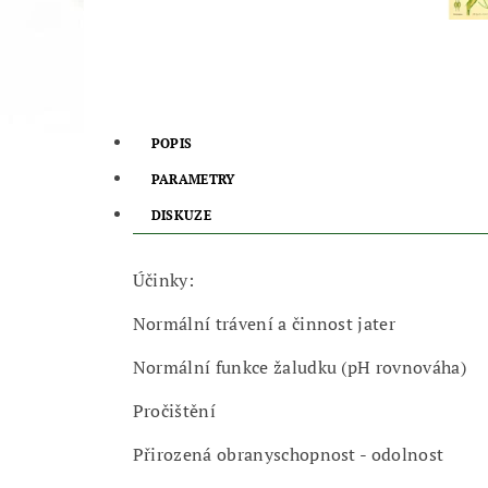
POPIS
PARAMETRY
DISKUZE
Účinky:
Normální trávení a činnost jater
Normální funkce žaludku (pH rovnováha)
Pročištění
Přirozená obranyschopnost - odolnost